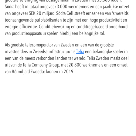
Södra heeft in totaal ongeveer 3.000 werknemers en een jaarlijkse omzet
van ongeveer SEK 20 miljard. Södra Cell streeft ernaar een van 's werelds
toonaangevende pulpfabrikanten te zijn met een hoge productiviteit en
energie-efficiëntie. Conditiebewaking en conditiegebaseerd onderhoud
van productieapparatuur spelen hierbij een belangrijke rol.
Als grootste telecomoperator van Zweden en een van de grootste
investeerders in Zweedse infrastructuur is
Telia
een belangrijke speler in
een van de meest verbonden landen ter wereld. Telia Zweden maakt deel
uit van de Telia Company Group, met 20.800 werknemers en een omzet
van 86 miljard Zweedse kronen in 2019.