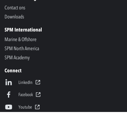
Contact ons
Downloads
SPM International
Marine & Offshore
SPM North America
SPM Academy
Connect
LinkedIn
Facebook
Youtube
info@spminstrument.nl