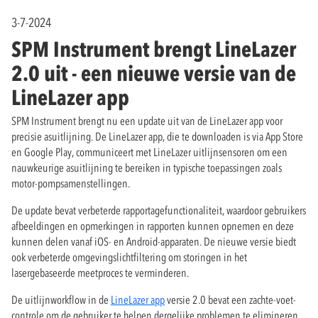
3-7-2024
SPM Instrument brengt LineLazer
2.0 uit - een nieuwe versie van de
LineLazer app
SPM Instrument brengt nu een update uit van de LineLazer app voor
precisie asuitlijning. De LineLazer app, die te downloaden is via App Store
en Google Play, communiceert met LineLazer uitlijnsensoren om een
nauwkeurige asuitlijning te bereiken in typische toepassingen zoals
motor-pompsamenstellingen.
De update bevat verbeterde rapportagefunctionaliteit, waardoor gebruikers
afbeeldingen en opmerkingen in rapporten kunnen opnemen en deze
kunnen delen vanaf iOS- en Android-apparaten. De nieuwe versie biedt
ook verbeterde omgevingslichtfiltering om storingen in het
lasergebaseerde meetproces te verminderen.
De uitlijnworkflow in de
LineLazer app
versie 2.0 bevat een zachte-voet-
controle om de gebruiker te helpen dergelijke problemen te elimineren