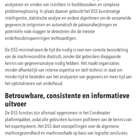
analyseren en vinden van inzichten in hoofdoorzaken en complexe
probleemoplossing. In plaats daarvan gebruikt het DSS kunstmatige
intelligentie, statistische analyse en andere algoritmen om de verzamelde
gegevens te ontginnen en automatisch de patroonafwijkingen en
potentiële rode vlaggen te detecteren die de meeste
onderhoudsinspanningen rechtvaardigen.
De DSS minimaliseert de tijd die nodig is voor een correcte beoordeling
van de machineconditie drastisch, zonder dat gebruikers diepgaande
kennis van gegevensanalyse nodig hebben. Het maakt organisaties
minder afhankelijk van interne expertise en stelt technici in staat om
minder tijd te besteden aan het analyseren van gegevens en meer tijd aan
het optimaliseren van onderhoud.
Betrouwbare, consistente en informatieve
uitvoer
De DSS-functies zijn allemaal opgenomen in het Condmaster
platformpakket, zodat alle gebruikers kunnen profiteren van de kennis van
het expertsysteem. Het DSS doet voorspellingen over de algemene
machinegezondheid en machineschade op basis van logische conclusies.