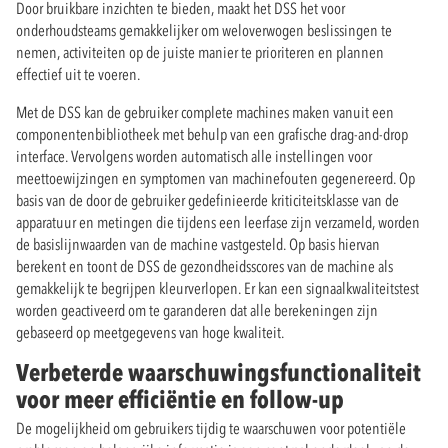
Door bruikbare inzichten te bieden, maakt het DSS het voor
onderhoudsteams gemakkelijker om weloverwogen beslissingen te
nemen, activiteiten op de juiste manier te prioriteren en plannen
effectief uit te voeren.
Met de DSS kan de gebruiker complete machines maken vanuit een
componentenbibliotheek met behulp van een grafische drag-and-drop
interface. Vervolgens worden automatisch alle instellingen voor
meettoewijzingen en symptomen van machinefouten gegenereerd. Op
basis van de door de gebruiker gedefinieerde kriticiteitsklasse van de
apparatuur en metingen die tijdens een leerfase zijn verzameld, worden
de basislijnwaarden van de machine vastgesteld. Op basis hiervan
berekent en toont de DSS de gezondheidsscores van de machine als
gemakkelijk te begrijpen kleurverlopen. Er kan een signaalkwaliteitstest
worden geactiveerd om te garanderen dat alle berekeningen zijn
gebaseerd op meetgegevens van hoge kwaliteit.
Verbeterde waarschuwingsfunctionaliteit
voor meer efficiëntie en follow-up
De mogelijkheid om gebruikers tijdig te waarschuwen voor potentiële