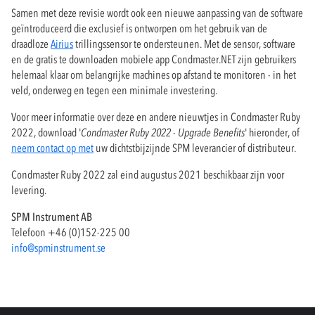
Samen met deze revisie wordt ook een nieuwe aanpassing van de software
geïntroduceerd die exclusief is ontworpen om het gebruik van de
draadloze
Airius
trillingssensor te ondersteunen. Met de sensor, software
en de gratis te downloaden mobiele app Condmaster.NET zijn gebruikers
helemaal klaar om belangrijke machines op afstand te monitoren - in het
veld, onderweg en tegen een minimale investering.
Voor meer informatie over deze en andere nieuwtjes in Condmaster Ruby
2022, download '
Condmaster Ruby 2022 - Upgrade Benefits
' hieronder, of
neem contact op met
uw dichtstbijzijnde SPM leverancier of distributeur.
Condmaster Ruby 2022 zal eind augustus 2021 beschikbaar zijn voor
levering.
SPM Instrument AB
Telefoon +46 (0)152-225 00
info@spminstrument.se