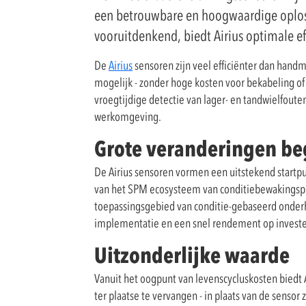
een betrouwbare en hoogwaardige oploss
vooruitdenkend, biedt Airius optimale ef
De
Airius
sensoren zijn veel efficiënter dan han
mogelijk - zonder hoge kosten voor bekabeling of
vroegtijdige detectie van lager- en tandwielfoute
werkomgeving.
Grote veranderingen be
De Airius sensoren vormen een uitstekend startp
van het SPM ecosysteem van conditiebewakingspr
toepassingsgebied van conditie-gebaseerd onderh
implementatie en een snel rendement op investe
Uitzonderlijke waarde
Vanuit het oogpunt van levenscycluskosten biedt A
ter plaatse te vervangen - in plaats van de sensor 