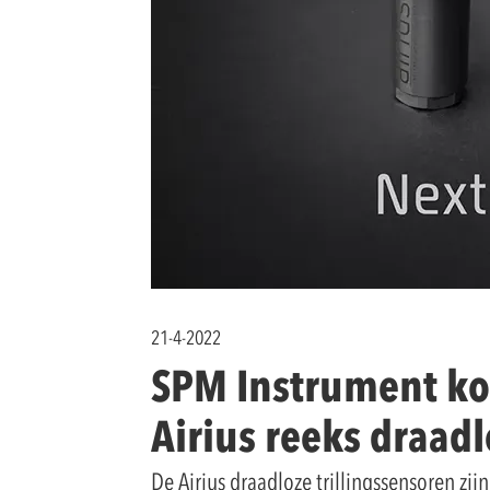
21-4-2022
SPM Instrument kon
Airius reeks draadl
De Airius draadloze trillingssensoren zij