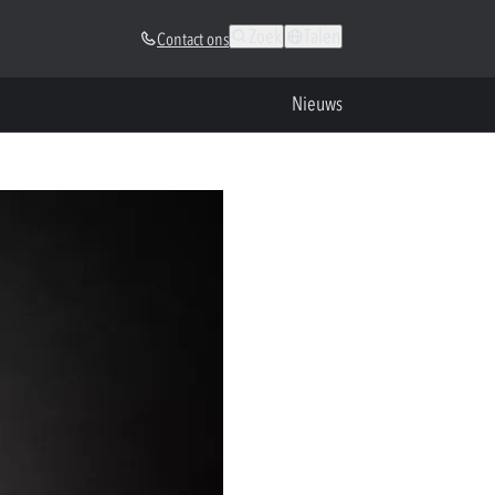
Zoek
Talen
Contact ons
Nieuws