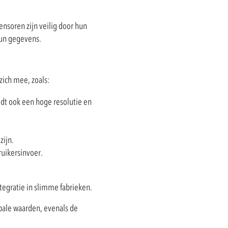
ensoren zijn veilig door hun
hun gegevens.
zich mee, zoals:
edt ook een hoge resolutie en
zijn.
ruikersinvoer.
egratie in slimme fabrieken.
bale waarden, evenals de