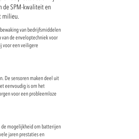
n de SPM-kwaliteit en
t milieu.
sbewaking van bedrijfsmiddelen
p van de enveloptechniek voor
j voor een veiligere
en. De sensoren maken deel uit
et eenvoudig is om het
 zorgen voor een probleemloze
en de mogelijkheid om batterijen
vele jaren prestaties en