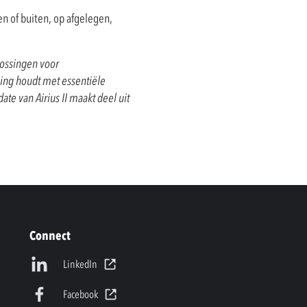
n of buiten, op afgelegen,
lossingen voor
ning houdt met essentiële
te van Airius II maakt deel uit
Connect
LinkedIn
Facebook