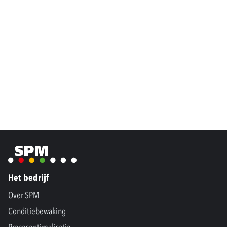
Het bedrijf
Over SPM
Conditiebewaking