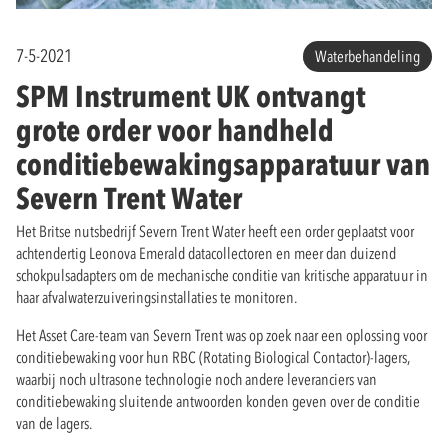
7-5-2021
Waterbehandeling
SPM Instrument UK ontvangt
grote order voor handheld
conditiebewakingsapparatuur van
Severn Trent Water
Het Britse nutsbedrijf Severn Trent Water heeft een order geplaatst voor
achtendertig Leonova Emerald datacollectoren en meer dan duizend
schokpulsadapters om de mechanische conditie van kritische apparatuur in
haar afvalwaterzuiveringsinstallaties te monitoren.
Het Asset Care-team van Severn Trent was op zoek naar een oplossing voor
conditiebewaking voor hun RBC (Rotating Biological Contactor)-lagers,
waarbij noch ultrasone technologie noch andere leveranciers van
conditiebewaking sluitende antwoorden konden geven over de conditie
van de lagers.