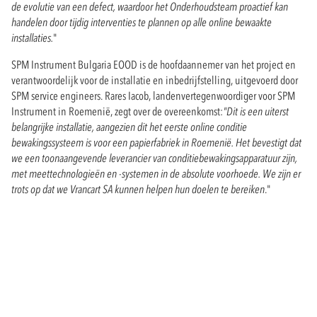
de evolutie van een defect, waardoor het Onderhoudsteam proactief kan
handelen door tijdig interventies te plannen op alle online bewaakte
installaties.
"
SPM Instrument Bulgaria EOOD is de hoofdaannemer van het project en
verantwoordelijk voor de installatie en inbedrijfstelling, uitgevoerd door
SPM service engineers. Rares Iacob, landenvertegenwoordiger voor SPM
Instrument in Roemenië, zegt over de overeenkomst:
"Dit is een uiterst
belangrijke installatie, aangezien dit het eerste online conditie
bewakingssysteem is voor een papierfabriek in Roemenië. Het bevestigt dat
we een toonaangevende leverancier van conditiebewakingsapparatuur zijn,
met meettechnologieën en -systemen in de absolute voorhoede. We zijn er
trots op dat we Vrancart SA kunnen helpen hun doelen te bereiken
."