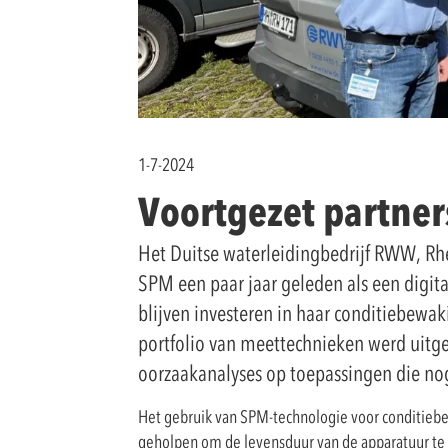
1-7-2024
Voortgezet partne
Het Duitse waterleidingbedrijf RWW, Rh
SPM een paar jaar geleden als een digit
blijven investeren in haar conditiebew
portfolio van meettechnieken werd uitge
oorzaakanalyses op toepassingen die nog
Het gebruik van SPM-technologie voor conditieb
geholpen om de levensduur van de apparatuur te v