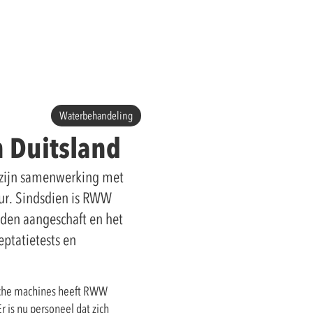
Waterbehandeling
n Duitsland
 zijn samenwerking met
uur. Sindsdien is RWW
den aangeschaft en het
ptatietests en
ische machines heeft RWW
 is nu personeel dat zich