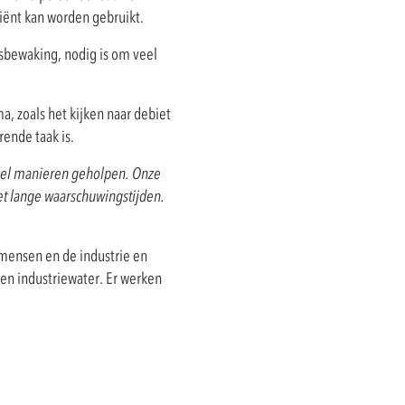
iënt kan worden gebruikt.
sbewaking, nodig is om veel
 zoals het kijken naar debiet
rende taak is.
eel manieren geholpen. Onze
et lange waarschuwingstijden.
mensen en de industrie en
 en industriewater. Er werken