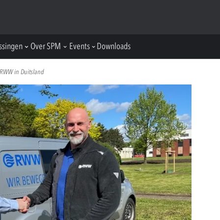
ssingen
Over SPM
Events
Downloads
 RWW in Duitsland