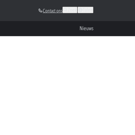
Zoek
Talen
Contact ons
Nieuws