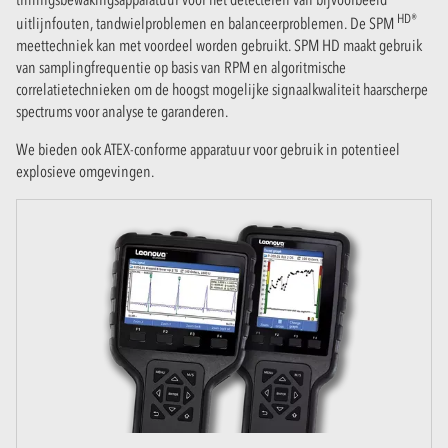
HD®
uitlijnfouten, tandwielproblemen en balanceerproblemen. De SPM
meettechniek kan met voordeel worden gebruikt. SPM HD maakt gebruik
van samplingfrequentie op basis van RPM en algoritmische
correlatietechnieken om de hoogst mogelijke signaalkwaliteit haarscherpe
spectrums voor analyse te garanderen.
We bieden ook ATEX-conforme apparatuur voor gebruik in potentieel
explosieve omgevingen.