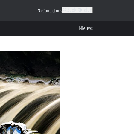
Zoek
Talen
Contact ons
Nieuws