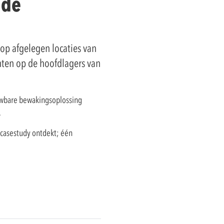
 de
 op afgelegen locaties van
nten op de hoofdlagers van
wbare bewakingsoplossing
.
casestudy ontdekt; één