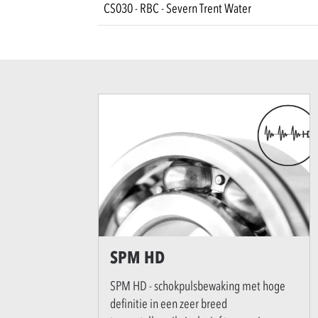
CS030 - RBC - Severn Trent Water
SPM HD
SPM HD - schokpulsbewaking met hoge
definitie in een zeer breed