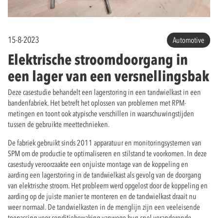
15-8-2023
Automotive
Elektrische stroomdoorgang in
een lager van een versnellingsbak
Deze casestudie behandelt een lagerstoring in een tandwielkast in een
bandenfabriek. Het betreft het oplossen van problemen met RPM-
metingen en toont ook atypische verschillen in waarschuwingstijden
tussen de gebruikte meettechnieken.
De fabriek gebruikt sinds 2011 apparatuur en monitoringsystemen van
SPM om de productie te optimaliseren en stilstand te voorkomen. In deze
casestudy veroorzaakte een onjuiste montage van de koppeling en
aarding een lagerstoring in de tandwielkast als gevolg van de doorgang
van elektrische stroom. Het probleem werd opgelost door de koppeling en
aarding op de juiste manier te monteren en de tandwielkast draait nu
weer normaal. De tandwielkasten in de menglijn zijn een veeleisende
toepassing voor conditiebewaking vanwege hun snel veranderende