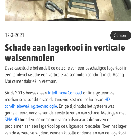
12-3-2021
Cement
Schade aan lagerkooi in verticale
walsenmolen
Deze casestudie behandelt de detectie van een beschadigde lagerkooi in
een tandwielkast die een verticale walsenmolen aandrijft in de Hoang
Mai cementfabriek in Vietnam.
Sinds 2015 bewaakt een
Intellinova Compact
online systeem de
mechanische conditie van de tandwielkast met behulp van
HD
conditiebewakingstechnologie
. Enige tijd nadat het systeem was
geïnstalleerd, verschenen de eerste tekenen van schade. Metingen met
SPM HD
toonden toenemende schokpulsniveaus die wezen op
problemen aan een lagerkooi op de uitgaande rondselas. Toen het lager
van de as werd verwijderd, werden kapotte onderdelen van de lagerkooi