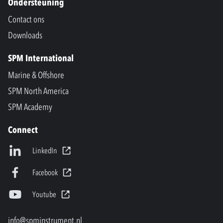
Ondersteuning
Contact ons
Downloads
SPM International
Marine & Offshore
SPM North America
SPM Academy
Connect
LinkedIn
Facebook
Youtube
info@spminstrument.nl