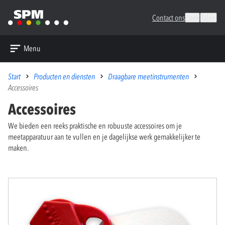
Contact ons
Zoek
Talen
Menu
Start
Producten en diensten
Draagbare meetinstrumenten
Accessoires
Accessoires
We bieden een reeks praktische en robuuste accessoires om je
meetapparatuur aan te vullen en je dagelijkse werk gemakkelijker te
maken.