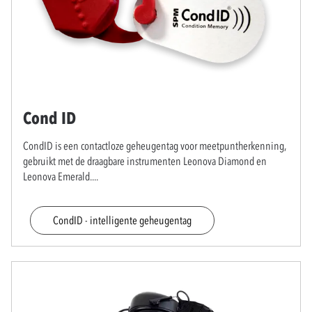
Cond ID
CondID is een contactloze geheugentag voor meetpuntherkenning,
gebruikt met de draagbare instrumenten Leonova Diamond en
Leonova Emerald.
...
CondID - intelligente geheugentag