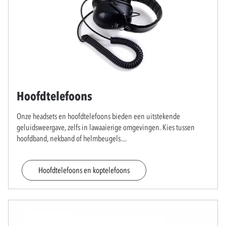
Hoofdtelefoons
Onze headsets en hoofdtelefoons bieden een uitstekende
geluidsweergave, zelfs in lawaaierige omgevingen. Kies tussen
hoofdband, nekband of helmbeugels.
...
Hoofdtelefoons en koptelefoons