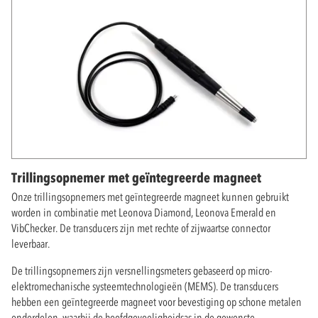
Trillingsopnemer met geïntegreerde magneet
Onze trillingsopnemers met geïntegreerde magneet kunnen gebruikt
worden in combinatie met Leonova Diamond, Leonova Emerald en
VibChecker. De transducers zijn met rechte of zijwaartse connector
leverbaar.
De trillingsopnemers zijn versnellingsmeters gebaseerd op micro-
elektromechanische systeemtechnologieën (MEMS). De transducers
hebben een geïntegreerde magneet voor bevestiging op schone metalen
onderdelen, waarbij de hoofdgevoeligheidsas in de gewenste