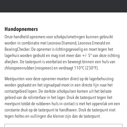
Handopnemers
Onze handheld opnemers voor schokpulsmetingen kunnen gebruikt
worden in combinatie met Leonova Diamond, Leonova Emerald en
BearingChecker. De opnemer is richtingsgevoelig en moet tegen het
lagerhuis worden gedrukt en mag niet meer dan +/- 5° van deze richting
afwijken. De tasterpunt is veerbelast en beweegt binnen een huls van
chloropreenrubber (neopreen) en verdraagt 110°C (230°F).
Meetpunten voor deze opnemer moeten direct op de lagerbehuizing
worden geplaatst en het signaalpad moet in een directe lijn naar het
contactgebied lopen. De sterkste schokpulsen komen uit het belaste
gebied van de rolinterface in het lager. Druk de tasterpunt tegen het
meetpunt totdat de rubberen huls in contact is met het oppervlak om een
constante druk op de tasterpunt te handhaven. Druk de tasterpunt niet
tegen holtes en vullingen die kleiner zijn dan de tasterpunt.