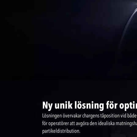
Ny unik lösning för op
Lösningen övervakar chargens tåposition vid både i
för operatörer att avgöra den idealiska matningsh
partikeldistribution.