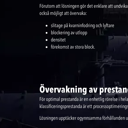
Förutom att lösningen gör det enklare att undvika 
också möjligt att övervaka:
slitage på kvarninfodring och lyftare
blockering av utlopp
densitet
förekomst av stora block.
Övervakning av prestan
För optimal prestanda är en enhetlig rörelse i hel
klassificeringsprestanda är ett processoptimerings
Lösningen upptäcker ogynnsamma förhållanden un