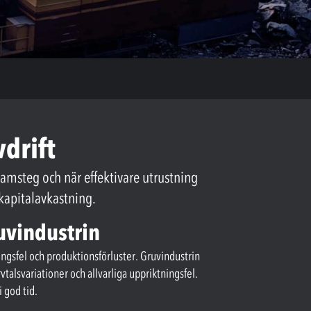
drift
amsteg och när effektivare utrustning
 kapitalavkastning.
uvindustrin
ingsfel och produktionsförluster. Gruvindustrin
talsvariationer och allvarliga uppriktningsfel.
 god tid.