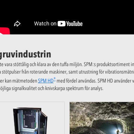
 gruvindustrin
te vara stöttålig och klara av den tuffa miljön. SPM:s produktsortiment 
a stötpulser från roterande maskiner, samt utrustning för vibrationsmätni
®
iner kan mätmetoden
SPM HD
med fördel användas. SPM HD använder v
öjliga signalkvalitet och knivskarpa spektrum för analys.