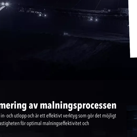
timering av malningsprocessen
n- och utlopp och är ett effektivt verktyg som gör det möjligt
astigheten för optimal malningseffektivitet och