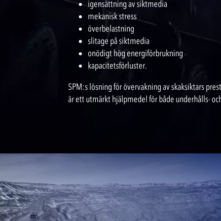
igensättning av siktmedia
mekanisk stress
överbelastning
slitage på siktmedia
onödigt hög energiförbrukning
kapacitetsförluster.
SPM:s lösning för övervakning av skaksiktars prest
är ett utmärkt hjälpmedel för både underhålls- oc