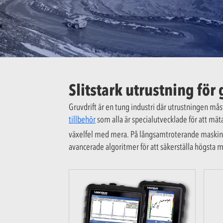
Slitstark utrustning för
Gruvdrift är en tung industri där utrustningen mås
tillbehör
som alla är specialutvecklade för att mät
växelfel med mera. På långsamtroterande mask
avancerade algoritmer för att säkerställa högsta m