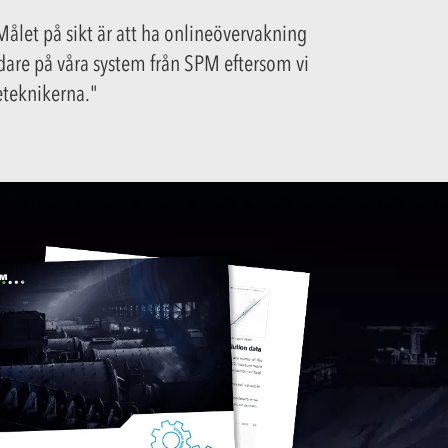
Målet på sikt är att ha onlineövervakning
 vidare på våra system från SPM eftersom vi
ceteknikerna."