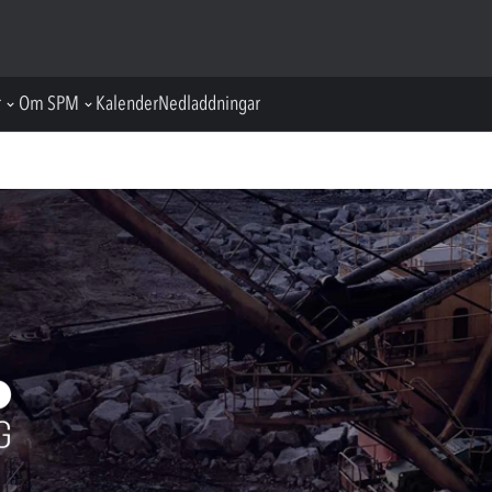
r
Om SPM
Kalender
Nedladdningar