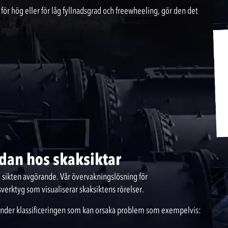
för hög eller för låg fyllnadsgrad och freewheeling, gör den det
dan hos skaksiktar
a sikten avgörande. Vår övervakningslösning för
verktyg som visualiserar skaksiktens rörelser.
der klassificeringen som kan orsaka problem som exempelvis: