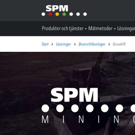
Produkter och tjänster
Mätmetoder
Lösninga
Start
Lösningar
Branschlösningar
Gruvdrift