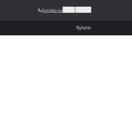
Sök
Språk
Kontakta oss
Nyheter