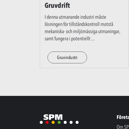
Gruvdrift
I denna utmanande industri måste
lösningen för tillståndskontroll motstå
mekaniska- och miljömässiga utmaningar,
samt fungera i potentiellt
...
Gruvindustri
Föret
Om SP