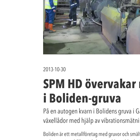
2013-10-30
SPM HD övervakar 
i Boliden-gruva
På en autogen kvarn i Bolidens gruva i 
växellådor med hjälp av vibrationsmät
Boliden är ett metallföretag med gruvor och smält