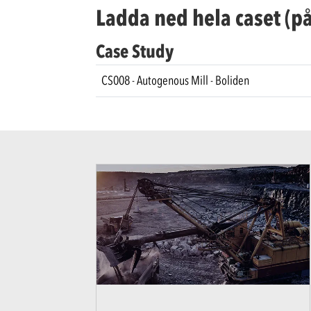
Ladda ned hela caset (p
Case Study
CS008 - Autogenous Mill - Boliden