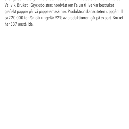
Vallvik. Bruket i Grycksbo strax nordväst om Falun tillverkar bestruket
grafiskt papper på två pappersmaskiner. Produktionskapaciteten uppgår till
ca 220 000 ton/år, där ungefär 92% av produktionen går på export. Bruket
har 337 anställda.