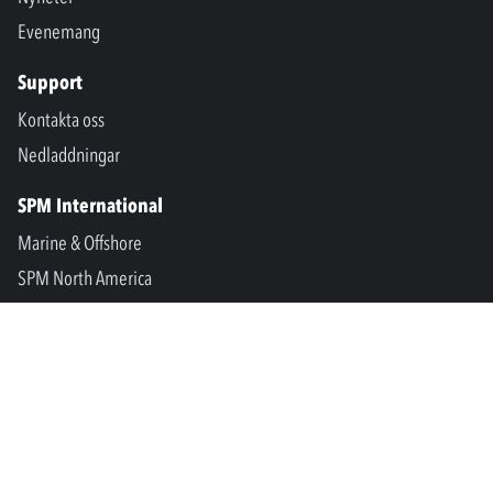
Evenemang
Support
Kontakta oss
Nedladdningar
SPM International
Marine & Offshore
SPM North America
SPM Academy
Connect
LinkedIn
Facebook