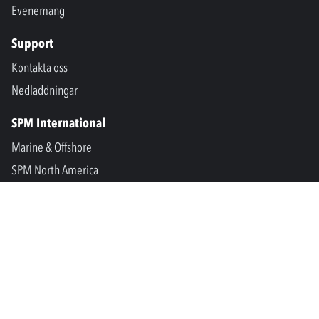
Evenemang
Support
Kontakta oss
Nedladdningar
SPM International
Marine & Offshore
SPM North America
SPM Academy
Connect
LinkedIn
Facebook
Youtube