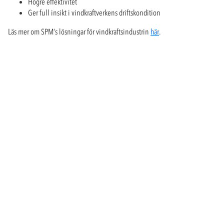
Högre effektivitet
Ger full insikt i vindkraftverkens driftskondition
Läs mer om SPM’s lösningar för vindkraftsindustrin
här
.