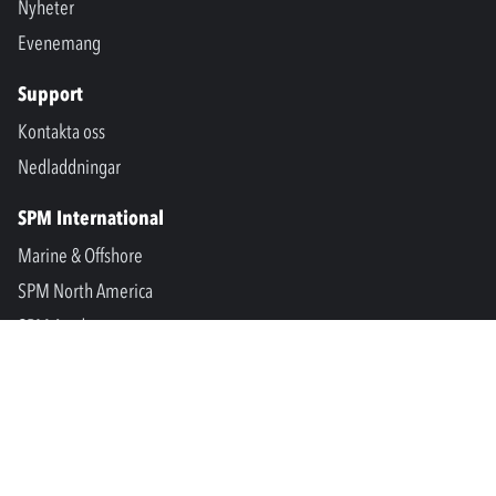
Nyheter
Evenemang
Support
Kontakta oss
Nedladdningar
SPM International
Marine & Offshore
SPM North America
SPM Academy
Connect
LinkedIn
Facebook