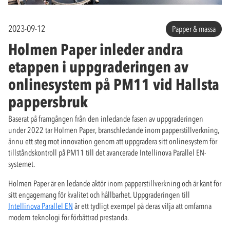
2023-09-12
Papper & massa
Holmen Paper inleder andra
etappen i uppgraderingen av
onlinesystem på PM11 vid Hallsta
pappersbruk
Baserat på framgången från den inledande fasen av uppgraderingen
under 2022 tar Holmen Paper, branschledande inom papperstillverkning,
ännu ett steg mot innovation genom att uppgradera sitt onlinesystem för
tillståndskontroll på PM11 till det avancerade Intellinova Parallel EN-
systemet.
Holmen Paper är en ledande aktör inom papperstillverkning och är känt för
sitt engagemang för kvalitet och hållbarhet. Uppgraderingen till
Intellinova Parallel EN
är ett tydligt exempel på deras vilja att omfamna
modern teknologi för förbättrad prestanda.