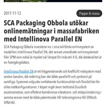
2017-11-13
Papper & massa
SCA Packaging Obbola utökar
onlinemätningar i massafabriken
med Intellinova Parallel EN
SCA Packaging Obbola investerar nu i sina två första onlinesystem av
modellen Intellinova Parallel EN, det senast utvecklade onlinesystemet
från SPM som också är mycket väl lämpat för Industri 4.0, där datakvalitet är
en framgångsfaktor.
Intellinova Parallel EN
är ett högpresterande och kraftfullt mätsystem med
sexton kanaler, där mätning kan ske både parallellt och synkront på
samtliga. Systemet erbjuder omfattande funktionalitet och flexibilitet för
olika mätkonfigurationer. I köpet ingår även trettiotvå DuoTech-
accelerometrar, som effektivt kombinerar vibrations- och stötpulsmätning i
samma sensor med de båda patenterade HD-teknologierna HD ENVoch
SPM HD.