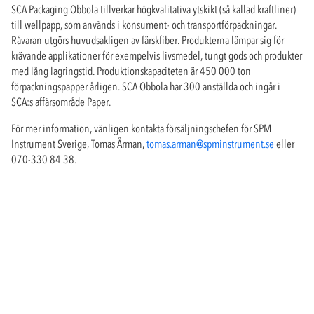
SCA Packaging Obbola tillverkar högkvalitativa ytskikt (så kallad kraftliner)
till wellpapp, som används i konsument- och transportförpackningar.
Råvaran utgörs huvudsakligen av färskfiber. Produkterna lämpar sig för
krävande applikationer för exempelvis livsmedel, tungt gods och produkter
med lång lagringstid. Produktionskapaciteten är 450 000 ton
förpackningspapper årligen. SCA Obbola har 300 anställda och ingår i
SCA:s affärsområde Paper.
För mer information, vänligen kontakta försäljningschefen för SPM
Instrument Sverige, Tomas Årman,
tomas.arman@spminstrument.se
eller
070-330 84 38.