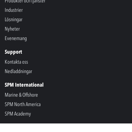
Produkter och tjänster
Industrier
Lösningar
Nyheter
Evenemang
Support
Kontakta oss
Nedladdningar
SPM International
Marine & Offshore
SPM North America
SPM Academy
Connect