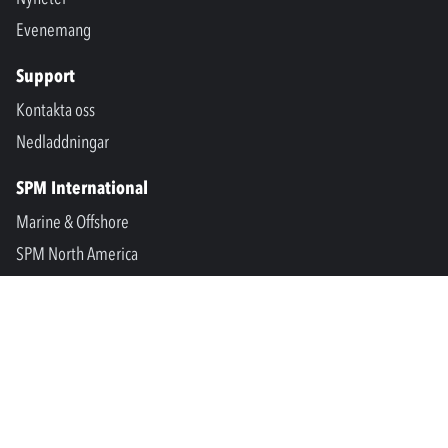
Evenemang
Support
Kontakta oss
Nedladdningar
SPM International
Marine & Offshore
SPM North America
SPM Academy
Connect
LinkedIn
Facebook