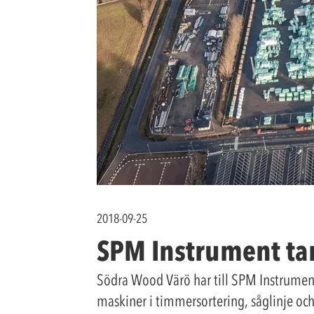
2018-09-25
SPM Instrument ta
Södra Wood Värö har till SPM Instrument 
maskiner i timmersortering, såglinje oc