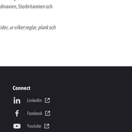
dinavien, Storbritannien och
dor, ur vilket reglar, plank och
Connect
LinkedIn
Facebook
Youtube