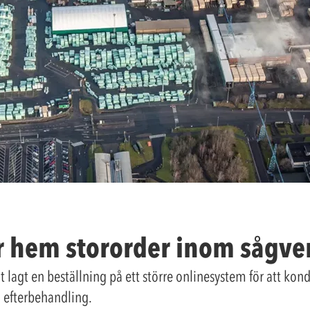
r hem stororder inom sågve
lagt en beställning på ett större onlinesystem för att kond
h efterbehandling.