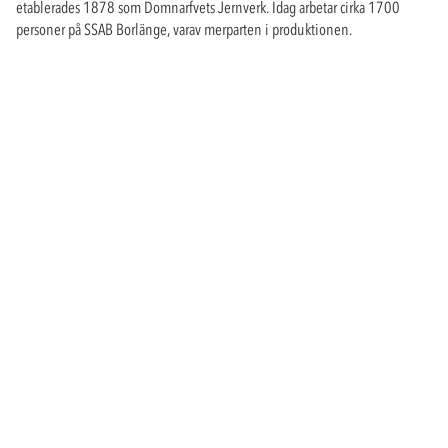
etablerades 1878 som Domnarfvets Jernverk. Idag arbetar cirka 1700
personer på SSAB Borlänge, varav merparten i produktionen.