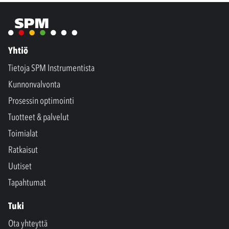
Yhtiö
Tietoja SPM Instrumentista
Kunnonvalvonta
Prosessin optimointi
Tuotteet & palvelut
Toimialat
Ratkaisut
Uutiset
Tapahtumat
Tuki
Ota yhteyttä