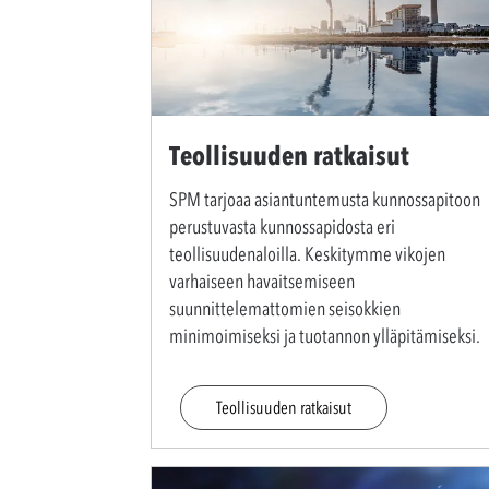
Teollisuuden ratkaisut
SPM tarjoaa asiantuntemusta kunnossapitoon
perustuvasta kunnossapidosta eri
teollisuudenaloilla. Keskitymme vikojen
varhaiseen havaitsemiseen
suunnittelemattomien seisokkien
minimoimiseksi ja tuotannon ylläpitämiseksi.
Teollisuuden ratkaisut