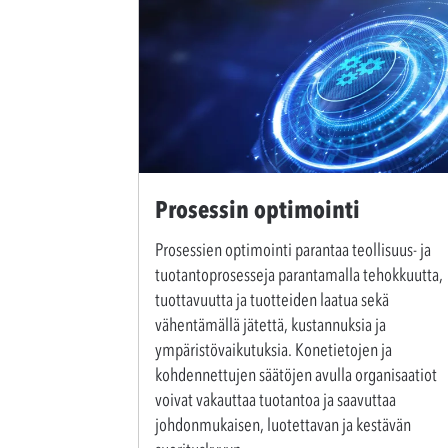
Prosessin optimointi
Prosessien optimointi parantaa teollisuus- ja
tuotantoprosesseja parantamalla tehokkuutta,
tuottavuutta ja tuotteiden laatua sekä
vähentämällä jätettä, kustannuksia ja
ympäristövaikutuksia. Konetietojen ja
kohdennettujen säätöjen avulla organisaatiot
voivat vakauttaa tuotantoa ja saavuttaa
johdonmukaisen, luotettavan ja kestävän