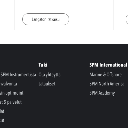
Langaton ratkaisu
Tuki
SPM International
a SPM Instrumentista
Ota yhteyttä
Marine & Offshore
nvalvonta
Lataukset
SPM North America
sin optimointi
SPM Academy
et & palvelut
lat
sut