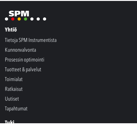
Yhtiö
Tietoja SPM Instrumentista
Kunnonvalvonta
Prosessin optimointi
Tuotteet & palvelut
Toimialat
Ratkaisut
Uutiset
Tapahtumat
Tuki
Ota yhteyttä