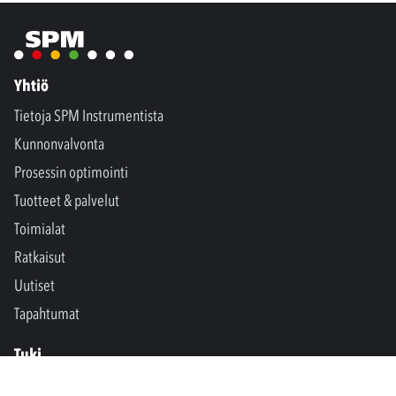
Yhtiö
Tietoja SPM Instrumentista
Kunnonvalvonta
Prosessin optimointi
Tuotteet & palvelut
Toimialat
Ratkaisut
Uutiset
Tapahtumat
Tuki
Ota yhteyttä