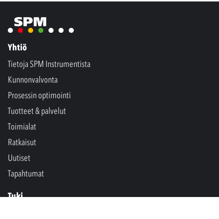
Yhtiö
Tietoja SPM Instrumentista
Kunnonvalvonta
Prosessin optimointi
Tuotteet & palvelut
Toimialat
Ratkaisut
Uutiset
Tapahtumat
Tuki
Ota yhteyttä