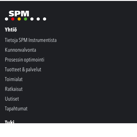
Yhtiö
Tietoja SPM Instrumentista
Kunnonvalvonta
Prosessin optimointi
Tuotteet & palvelut
Toimialat
Ratkaisut
Uutiset
Tapahtumat
Tuki
Ota yhteyttä