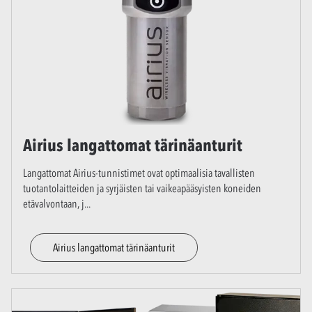
Airius langattomat tärinäanturit
Langattomat Airius-tunnistimet ovat optimaalisia tavallisten
tuotantolaitteiden ja syrjäisten tai vaikeapääsyisten koneiden
etävalvontaan, j
...
Airius langattomat tärinäanturit