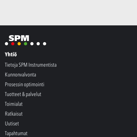
Yhtiö
Tietoja SPM Instrumentista
Kunnonvalvonta
Prosessin optimointi
Tuotteet & palvelut
Toimialat
Ratkaisut
Uutiset
Tapahtumat