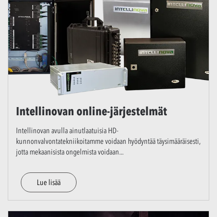
Intellinovan online-järjestelmät
Intellinovan avulla ainutlaatuisia HD-
kunnonvalvontatekniikoitamme voidaan hyödyntää täysimääräisesti,
jotta mekaanisista ongelmista voidaan
...
Lue lisää