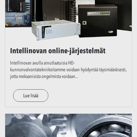
Intellinovan online-järjestelmät
Intellinovan avulla ainutlaatuisia HD-
kunnonvalvontatekniikoitamme voidaan hyödyntää täysimääräisesti,
jotta mekaanisista ongelmista voidaan
...
Lue lisää