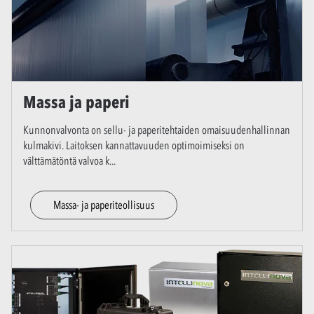
Massa ja paperi
Kunnonvalvonta on sellu- ja paperitehtaiden omaisuudenhallinnan
kulmakivi. Laitoksen kannattavuuden optimoimiseksi on
välttämätöntä valvoa k
...
Massa- ja paperiteollisuus