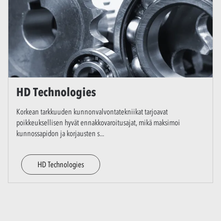
HD Technologies
Korkean tarkkuuden kunnonvalvontatekniikat tarjoavat
poikkeuksellisen hyvät ennakkovaroitusajat, mikä maksimoi
kunnossapidon ja korjausten s
...
HD Technologies