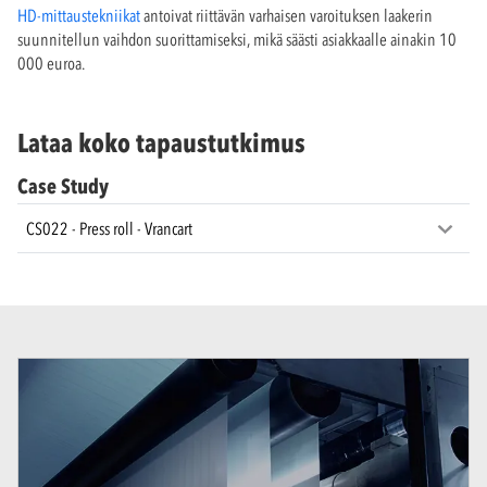
HD-mittaustekniikat
antoivat riittävän varhaisen varoituksen laakerin
suunnitellun vaihdon suorittamiseksi, mikä säästi asiakkaalle ainakin 10
000 euroa.
Lataa koko tapaustutkimus
Case Study
CS022 - Press roll - Vrancart