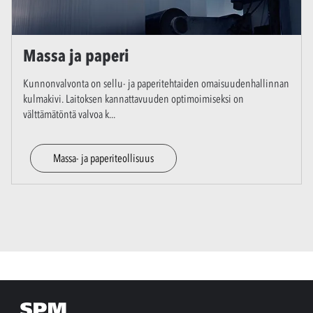
Massa ja paperi
Kunnonvalvonta on sellu- ja paperitehtaiden omaisuudenhallinnan
kulmakivi. Laitoksen kannattavuuden optimoimiseksi on
välttämätöntä valvoa k
...
Massa- ja paperiteollisuus