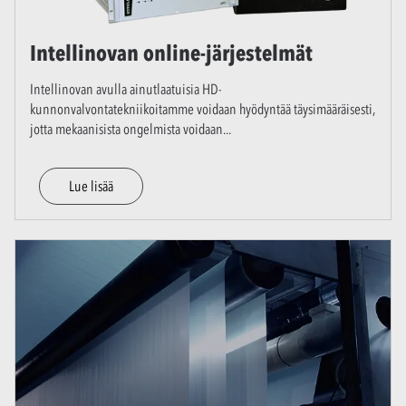
Intellinovan online-järjestelmät
Intellinovan avulla ainutlaatuisia HD-
kunnonvalvontatekniikoitamme voidaan hyödyntää täysimääräisesti,
jotta mekaanisista ongelmista voidaan
...
Lue lisää