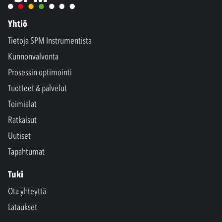
Yhtiö
Tietoja SPM Instrumentista
Kunnonvalvonta
Prosessin optimointi
Tuotteet & palvelut
Toimialat
Ratkaisut
Uutiset
Tapahtumat
Tuki
Ota yhteyttä
Lataukset