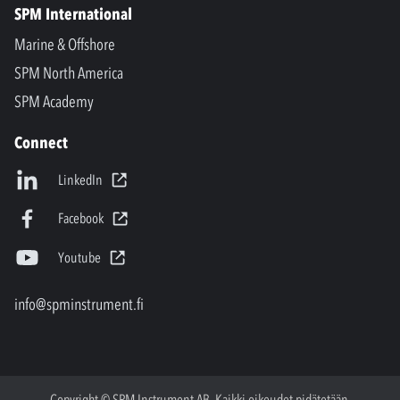
SPM International
Marine & Offshore
SPM North America
SPM Academy
Connect
LinkedIn
Facebook
Youtube
info@spminstrument.fi
Copyright © SPM Instrument AB. Kaikki oikeudet pidätetään.