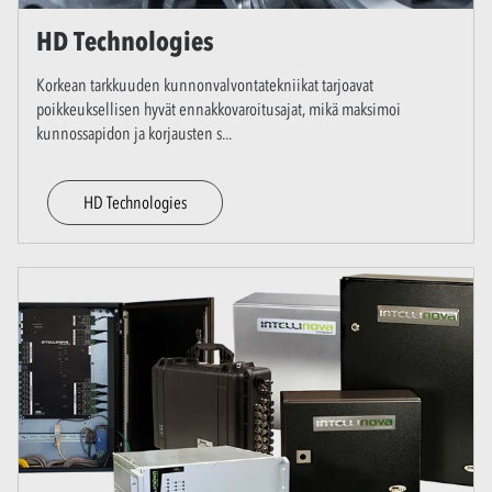
HD Technologies
Korkean tarkkuuden kunnonvalvontatekniikat tarjoavat
poikkeuksellisen hyvät ennakkovaroitusajat, mikä maksimoi
kunnossapidon ja korjausten s
...
HD Technologies