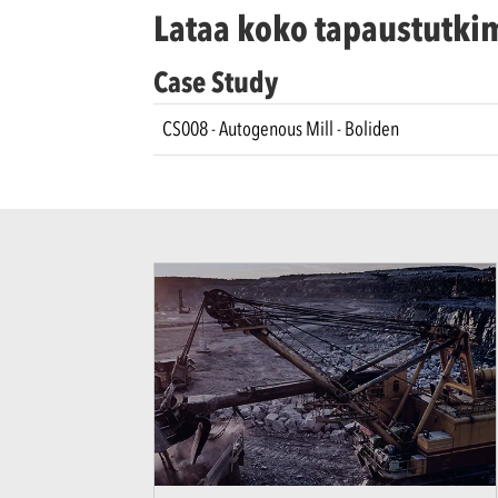
Lataa koko tapaustutki
Case Study
CS008 - Autogenous Mill - Boliden