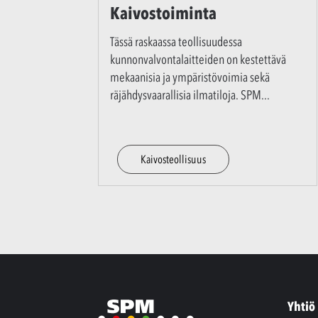
Kaivostoiminta
Tässä raskaassa teollisuudessa
kunnonvalvontalaitteiden on kestettävä
mekaanisia ja ympäristövoimia sekä
räjähdysvaarallisia ilmatiloja. SPM
...
Kaivosteollisuus
Yhtiö