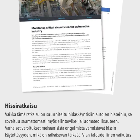
Hissiratkaisu
Vaikka tämä ratkaisu on suunniteltu hidaskäyntisiin autojen hisseihin, se
soveltuu saumattomasti myös elintarvike- ja juomateollisuuteen.
Varhaiset varoitukset mekaanisista ongelmista varmistavat hissin
käytettävyyden, mikä on ratkaisevan tärkeää. Vian taloudellinen vaikutus