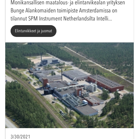
Monikansallisen maatalous- ja elintarvikealan yrityksen
Bunge Alankomaiden toimipiste Amsterdamissa on
tilannut SPM Instrument Netherlandsilta Intelli
Elintarvikkeet ja juomat
3/30/2021