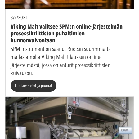
3/9/2021
Viking Malt valitsee SPM:n online-järjestelmän
prosessikriittisten puhaltimien
kunnonvalvontaan
SPM Instrument on saanut Ruotsin suurimmalta
mallastamolta Viking Malt tilauksen online-
järjestelmästä, jossa on anturit prosessikriittisten
kuivauspu
Elintarvikkeet ja juomat