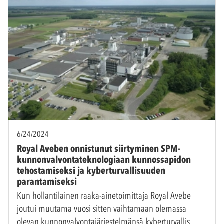
6/24/2024
Royal Aveben onnistunut siirtyminen SPM-
kunnonvalvontateknologiaan kunnossapidon
tehostamiseksi ja kyberturvallisuuden
parantamiseksi
Kun hollantilainen raaka-ainetoimittaja Royal Avebe
joutui muutama vuosi sitten vaihtamaan olemassa
olevan kunnonvalvontajärjestelmänsä kyberturvallis