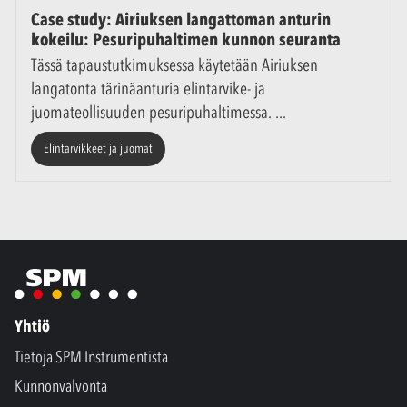
Case study: Airiuksen langattoman anturin
kokeilu: Pesuripuhaltimen kunnon seuranta
Tässä tapaustutkimuksessa käytetään Airiuksen
langatonta tärinäanturia elintarvike- ja
juomateollisuuden pesuripuhaltimessa.
Elintarvikkeet ja juomat
Yhtiö
Tietoja SPM Instrumentista
Kunnonvalvonta