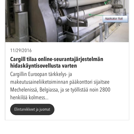
11/29/2016
Cargill tilaa online-seurantajärjestelmän
hidaskäyntisovellusta varten
Cargillin Euroopan tärkkelys- ja
makeutusaineliiketoiminnan pääkonttori sijaitsee
Mechelenissä, Belgiassa, ja se työllistää noin 2800
henkilöä kolmess
Elintarvikkeet ja juomat