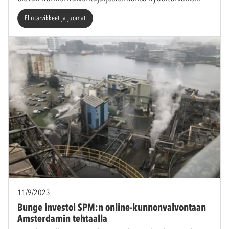
Elintarvikkeet ja juomat
11/9/2023
Bunge investoi SPM:n online-kunnonvalvontaan
Amsterdamin tehtaalla