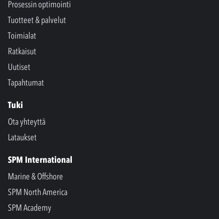
Prosessin optimointi
Tuotteet & palvelut
Toimialat
Ratkaisut
Uutiset
Tapahtumat
Tuki
Ota yhteyttä
Lataukset
SPM International
Marine & Offshore
SPM North America
SPM Academy