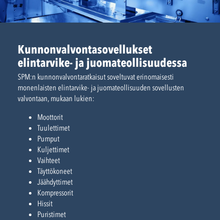
Kunnonvalvontasovellukset
elintarvike- ja juomateollisuudessa
SPM:n kunnonvalvontaratkaisut soveltuvat erinomaisesti
monenlaisten elintarvike- ja juomateollisuuden sovellusten
valvontaan, mukaan lukien:
Moottorit
Tuulettimet
Pumput
Kuljettimet
Vaihteet
Täyttökoneet
Jäähdyttimet
Kompressorit
Hissit
Puristimet