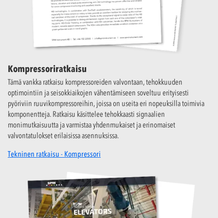
Kompressoriratkaisu
Tämä vankka ratkaisu kompressoreiden valvontaan, tehokkuuden
optimointiin ja seisokkiaikojen vähentämiseen soveltuu erityisesti
pyöriviin ruuvikompressoreihin, joissa on useita eri nopeuksilla toimivia
komponentteja. Ratkaisu käsittelee tehokkaasti signaalien
monimutkaisuutta ja varmistaa yhdenmukaiset ja erinomaiset
valvontatulokset erilaisissa asennuksissa.
Tekninen ratkaisu - Kompressori