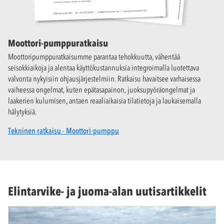
Moottori-pumppuratkaisu
Moottoripumppuratkaisumme parantaa tehokkuutta, vähentää
seisokkiaikoja ja alentaa käyttökustannuksia integroimalla luotettava
valvonta nykyisiin ohjausjärjestelmiin. Ratkaisu havaitsee varhaisessa
vaiheessa ongelmat, kuten epätasapainon, juoksupyöräongelmat ja
laakerien kulumisen, antaen reaaliaikaisia tilatietoja ja laukaisemalla
hälytyksiä.
Tekninen ratkaisu - Moottori-pumppu
Elintarvike- ja juoma-alan uutisartikkelit