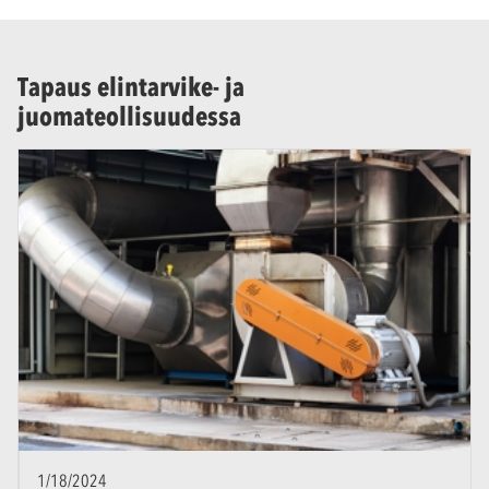
Tapaus elintarvike- ja
juomateollisuudessa
1/18/2024