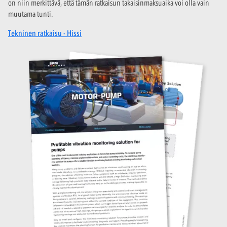
on niin merkittävä, että tämän ratkaisun takaisinmaksuaika voi olla vain
muutama tunti.
Tekninen ratkaisu - Hissi