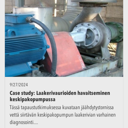
9/27/2024
Case study: Laakerivaurioiden havaitseminen
keskipakopumpussa
Tässä tapaustutkimuksessa kuvataan jäähdytystornissa
vettä siirtävän keskipakopumpun laakerivian varhainen
diagnosointi.