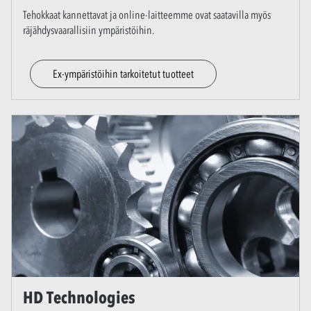
Tehokkaat kannettavat ja online-laitteemme ovat saatavilla myös
räjähdysvaarallisiin ympäristöihin.
Ex-ympäristöihin tarkoitetut tuotteet
HD Technologies