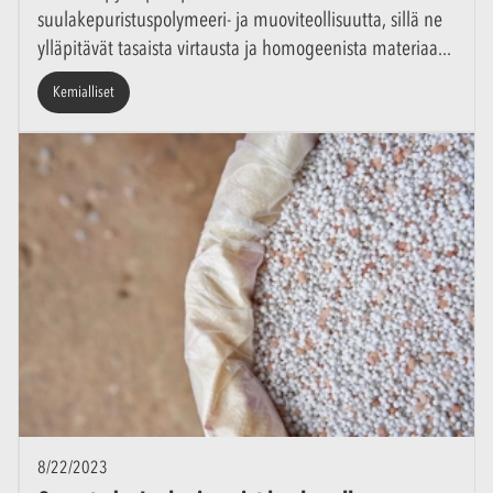
suulakepuristuspolymeeri- ja muoviteollisuutta, sillä ne
ylläpitävät tasaista virtausta ja homogeenista materiaa
Kemialliset
8/22/2023