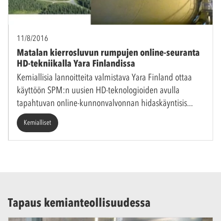
11/8/2016
Matalan kierrosluvun rumpujen online-seuranta
HD-tekniikalla Yara Finlandissa
Kemiallisia lannoitteita valmistava Yara Finland ottaa
käyttöön SPM:n uusien HD-teknologioiden avulla
tapahtuvan online-kunnonvalvonnan hidaskäyntisis
Kemialliset
Tapaus kemianteollisuudessa