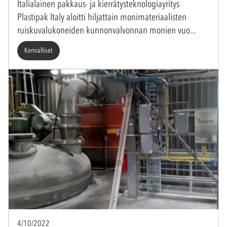
Italialainen pakkaus- ja kierrätysteknologiayritys
Plastipak Italy aloitti hiljattain monimateriaalisten
ruiskuvalukoneiden kunnonvalvonnan monien vuo
Kemialliset
4/10/2022