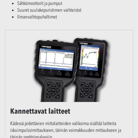
Sähkömoottorit ja pumput
Suuret suulakepuristimen vaihteistot
Ilmanvaihtopuhaltimet
Kannettavat laitteet
Kädessä pidettävien mittalaitteiden valikoima sisältää laitteita
iskuimpulssimittaukseen, tärinän voimakkuuden mittaukseen ja
tärinän spektrianalyysiin.