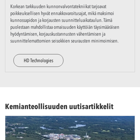
Korkean tarkkuuden kunnonvalvontatekniikat tarjoavat
poikkeuksellisen hyvät ennakkovaroitusajat, mikä maksimoi
kunnossapidon ja korjausten suunnitteluaikataulun. Tämä
puolestaan mahdollistaa omaisuuden käyttöiän täysimääräisen
hyödyntämisen, korjauskustannusten vähentämisen ja
suunnittelemattomien seisokkien seurausten minimoimisen.
HD Technologies
Kemianteollisuuden uutisartikkelit