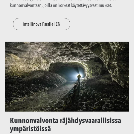
kunnonvalvontaan, joilla on korkeat käytettävyysvaatimukset.
Intellinova Parallel EN
Kunnonvalvonta räjähdysvaarallisissa
ympäristöissä