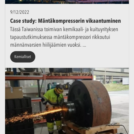
9/12/2022
Case study: Mäntäkompressorin vikaantuminen
Tässä Taiwanissa toimivan kemikaali- ja kuituyrityksen
tapaustutkimuksessa mäntäkompressori rikkoutui
männänvarsien hiilijäämien vuoksi.
Kemialliset