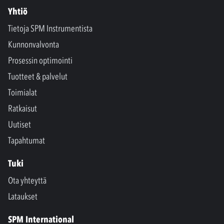
Yhtiö
Tietoja SPM Instrumentista
Kunnonvalvonta
Prosessin optimointi
Tuotteet & palvelut
Toimialat
Ratkaisut
Uutiset
Tapahtumat
Tuki
Ota yhteyttä
Lataukset
SPM International