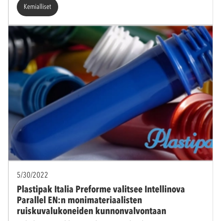
Kemialliset
5/30/2022
Plastipak Italia Preforme valitsee Intellinova
Parallel EN:n monimateriaalisten
ruiskuvalukoneiden kunnonvalvontaan