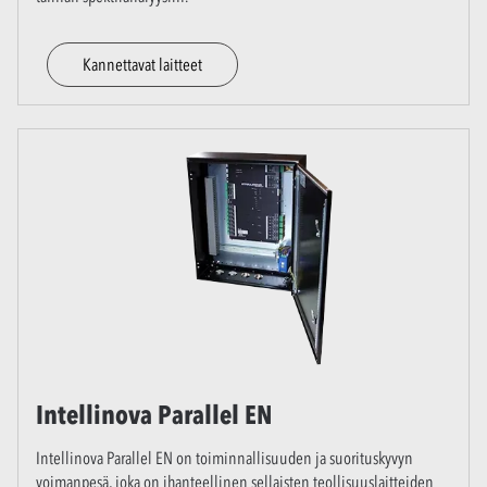
Kannettavat laitteet
Intellinova Parallel EN
Intellinova Parallel EN on toiminnallisuuden ja suorituskyvyn
voimanpesä, joka on ihanteellinen sellaisten teollisuuslaitteiden