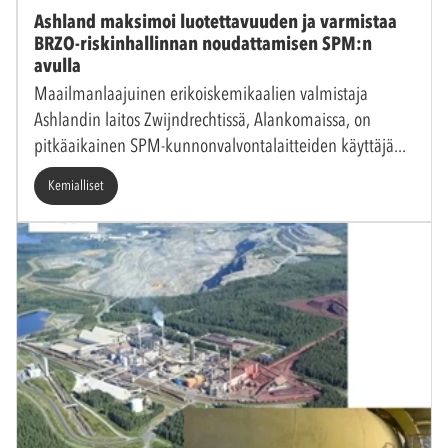
Ashland maksimoi luotettavuuden ja varmistaa
BRZO-riskinhallinnan noudattamisen SPM:n
avulla
Maailmanlaajuinen erikoiskemikaalien valmistaja
Ashlandin laitos Zwijndrechtissä, Alankomaissa, on
pitkäaikainen SPM-kunnonvalvontalaitteiden käyttäjä
Kemialliset