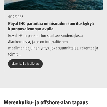
4/12/2023
Royal IHC parantaa omaisuuden suorituskykyä
kunnonvalvonnan avulla
Royal IHC:n pääkonttori sijaitsee Kinderdijkissä
Alankomaissa, ja se on innovatiivinen
maailmanlaajuinen yritys, joka suunnittelee, rakentaa ja
toimit
Merenkulku ja offshore
Merenkulku- ja offshore-alan tapaus