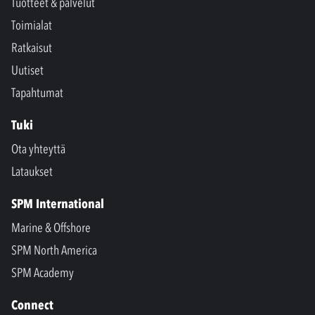
Tuotteet & palvelut
Toimialat
Ratkaisut
Uutiset
Tapahtumat
Tuki
Ota yhteyttä
Lataukset
SPM International
Marine & Offshore
SPM North America
SPM Academy
Connect