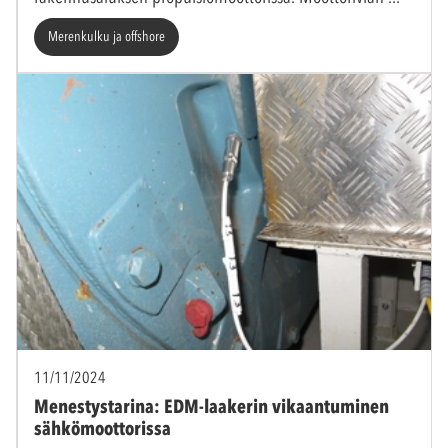
Merenkulku ja offshore
11/11/2024
Menestystarina: EDM-laakerin vikaantuminen
sähkömoottorissa