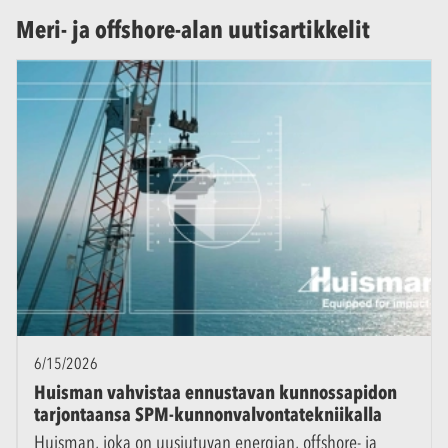
Meri- ja offshore-alan uutisartikkelit
6/15/2026
Huisman vahvistaa ennustavan kunnossapidon
tarjontaansa SPM-kunnonvalvontatekniikalla
Huisman, joka on uusiutuvan energian, offshore- ja