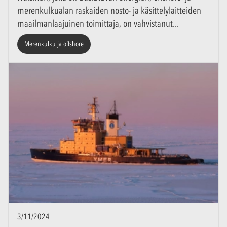
merenkulkualan raskaiden nosto- ja käsittelylaitteiden
maailmanlaajuinen toimittaja, on vahvistanut
Merenkulku ja offshore
3/11/2024