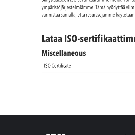
ympäristöjärjestelmiämme. Tämä hyödyttää viime k
varmistaa samalla, että resurssejamme käytetään 
Lataa ISO-sertifikaatti
Miscellaneous
ISO Certificate