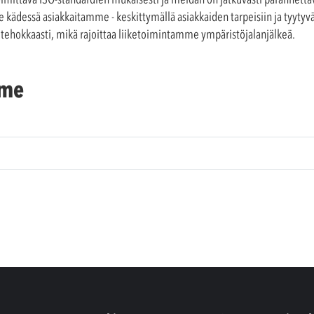
ädessä asiakkaitamme - keskittymällä asiakkaiden tarpeisiin ja tyytyväi
tehokkaasti, mikä rajoittaa liiketoimintamme ympäristöjalanjälkeä.
mme