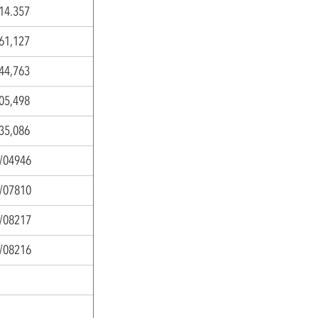
14.357
61,127
44,763
05,498
35,086
/04946
/07810
/08217
/08216