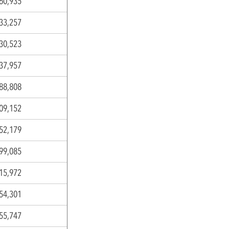
60,935
33,257
30,523
37,957
88,808
09,152
52,179
99,085
15,972
54,301
55,747