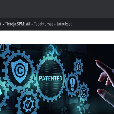
t
Tietoja SPM:stä
Tapahtumat
Lataukset