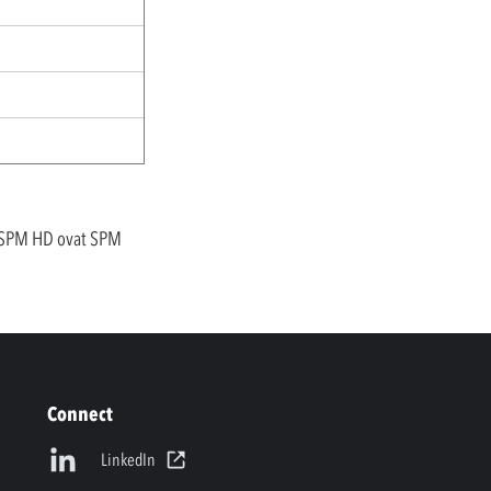
a SPM HD ovat SPM
Connect
LinkedIn