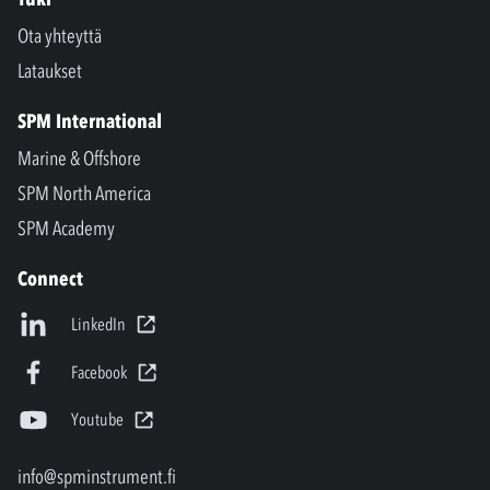
Ota yhteyttä
Lataukset
SPM International
Marine & Offshore
SPM North America
SPM Academy
Connect
LinkedIn
Facebook
Youtube
info@spminstrument.fi