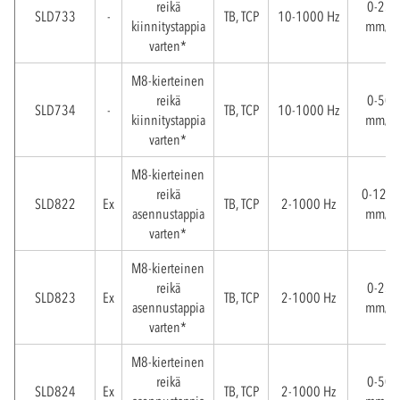
reikä
0-25
SLD733
-
TB, TCP
10-1000 Hz
kiinnitystappia
mm/s
varten*
M8-kierteinen
reikä
0-50
SLD734
-
TB, TCP
10-1000 Hz
kiinnitystappia
mm/s
varten*
M8-kierteinen
reikä
0-12,5
SLD822
Ex
TB, TCP
2-1000 Hz
asennustappia
mm/s
varten*
M8-kierteinen
reikä
0-25
SLD823
Ex
TB, TCP
2-1000 Hz
asennustappia
mm/s
varten*
M8-kierteinen
reikä
0-50
SLD824
Ex
TB, TCP
2-1000 Hz