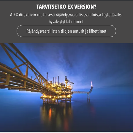
TARVITSETKO EX VERSION?
ATEX-direktiivin mukaisesti räjähdysvaarallisissa tiloissa käytettäväksi
hyväksytyt lähettimet.
Räjähdysvaarallisten tilojen anturit ja lähettimet