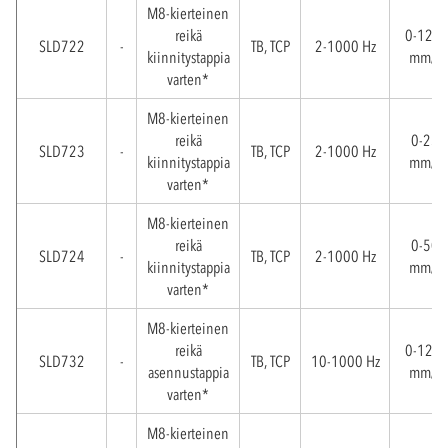
M8-kierteinen
reikä
0-12,5
SLD722
-
TB, TCP
2-1000 Hz
kiinnitystappia
mm/s
varten*
M8-kierteinen
reikä
0-25
SLD723
-
TB, TCP
2-1000 Hz
kiinnitystappia
mm/s
varten*
M8-kierteinen
reikä
0-50
SLD724
-
TB, TCP
2-1000 Hz
kiinnitystappia
mm/s
varten*
M8-kierteinen
reikä
0-12,5
SLD732
-
TB, TCP
10-1000 Hz
asennustappia
mm/s
varten*
M8-kierteinen