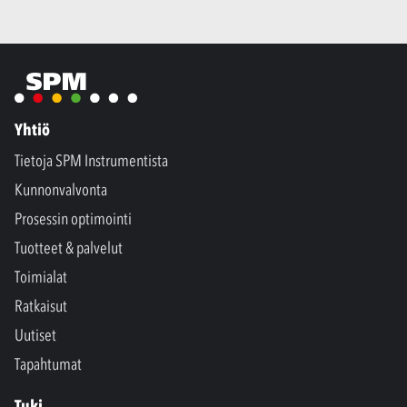
Yhtiö
Tietoja SPM Instrumentista
Kunnonvalvonta
Prosessin optimointi
Tuotteet & palvelut
Toimialat
Ratkaisut
Uutiset
Tapahtumat
Tuki