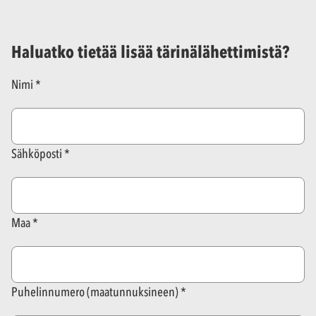
Haluatko tietää lisää tärinälähettimistä?
Nimi
Sähköposti
Maa
Puhelinnumero (maatunnuksineen)