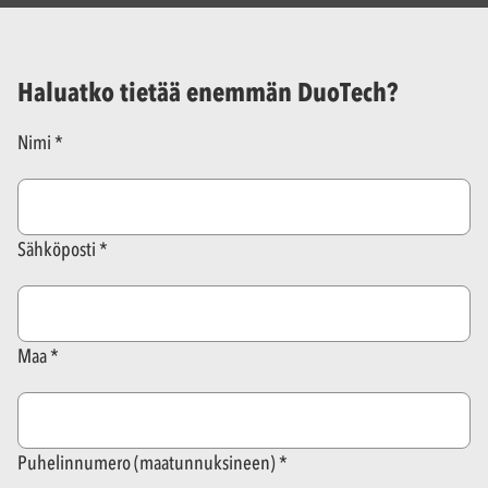
Haluatko tietää enemmän DuoTech?
Nimi
Sähköposti
Maa
Puhelinnumero (maatunnuksineen)