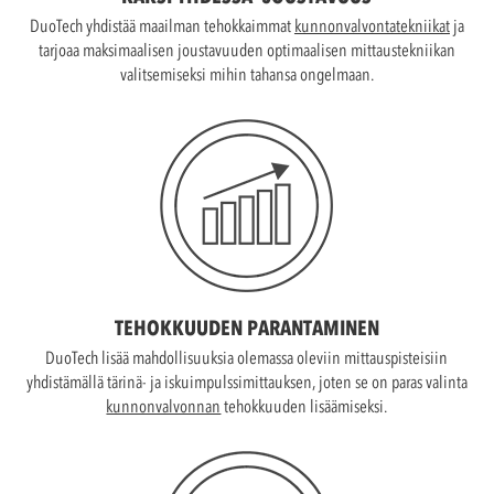
DuoTech yhdistää maailman tehokkaimmat
kunnonvalvontatekniikat
ja
tarjoaa maksimaalisen joustavuuden optimaalisen mittaustekniikan
valitsemiseksi mihin tahansa ongelmaan.
TEHOKKUUDEN PARANTAMINEN
DuoTech lisää mahdollisuuksia olemassa oleviin mittauspisteisiin
yhdistämällä tärinä- ja iskuimpulssimittauksen, joten se on paras valinta
kunnonvalvonnan
tehokkuuden lisäämiseksi.