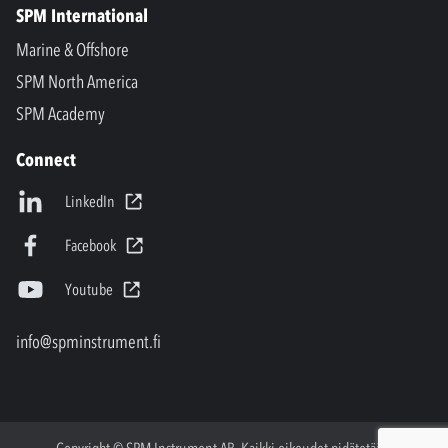
SPM International
Marine & Offshore
SPM North America
SPM Academy
Connect
LinkedIn
Facebook
Youtube
info@spminstrument.fi
Copyright © SPM Instrument AB. Kaikki oikeudet pidätetään.