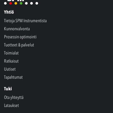
Yhtiö
Tietoja SPM Instrumentista
Kunnonvalvonta
Prosessin optimointi
Tuotteet & palvelut
Toimialat
Ratkaisut
Uutiset
Tapahtumat
Tuki
Ota yhteyttä
Lataukset