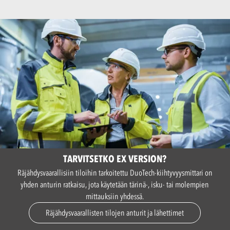
TARVITSETKO EX VERSION?
Räjähdysvaarallisiin tiloihin tarkoitettu DuoTech-kiihtyvyysmittari on
yhden anturin ratkaisu, jota käytetään tärinä-, isku- tai molempien
mittauksiin yhdessä.
Räjähdysvaarallisten tilojen anturit ja lähettimet