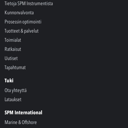
Tietoja SPM Instrumentista
Kunnonvalvonta
Prosessin optimointi
Tuotteet & palvelut
Toimialat
Ratkaisut
Uutiset
Tapahtumat
Tuki
Ota yhteyttä
Lataukset
SPM International
Marine & Offshore