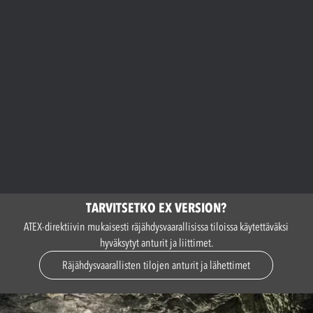
TARVITSETKO EX VERSION?
ATEX-direktiivin mukaisesti räjähdysvaarallisissa tiloissa käytettäväksi
hyväksytyt anturit ja liittimet.
Räjähdysvaarallisten tilojen anturit ja lähettimet