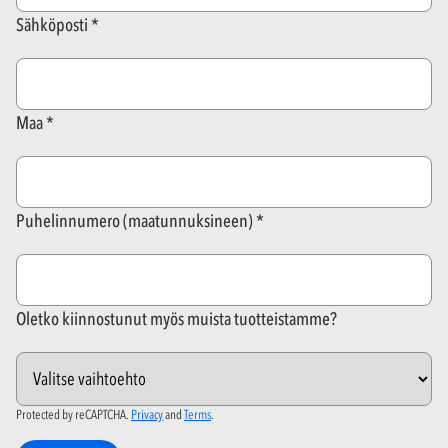
Sähköposti
Maa
Puhelinnumero (maatunnuksineen)
Oletko kiinnostunut myös muista tuotteistamme?
Protected by reCAPTCHA.
Privacy
and
Terms
.