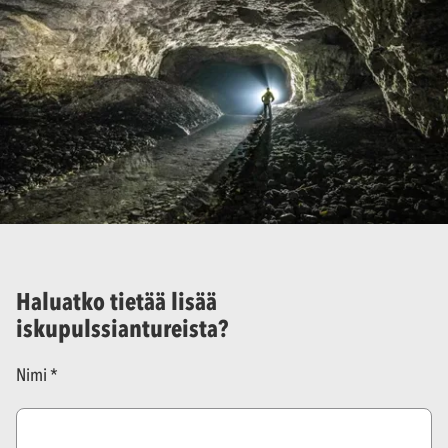
Haluatko tietää lisää
iskupulssiantureista?
Nimi