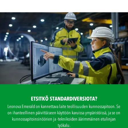
ETSITKÖ STANDARDIVERSIOTA?
Leonova Emerald on kannettava laite teollisuuden kunnossapitoon. Se
on ihanteellinen päivittäiseen käyttöön karuissa ympäristöissä, ja se on
kunnossapitoinsinöörien ja -teknikoiden äärimmäinen etulinjan
työkalu.