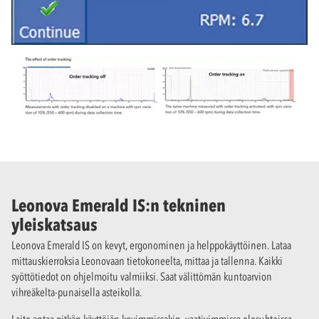
Leonova Emerald IS:n tekninen
yleiskatsaus
Leonova Emerald IS on kevyt, ergonominen ja helppokäyttöinen. Lataa
mittauskierroksia Leonovaan tietokoneelta, mittaa ja tallenna. Kaikki
syöttötiedot on ohjelmoitu valmiiksi. Saat välittömän kuntoarvion
vihreäkelta-punaisella asteikolla.