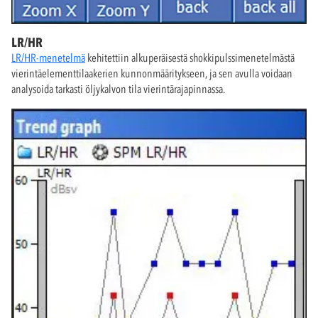
LR/HR
LR/HR-menetelmä
kehitettiin alkuperäisestä shokkipulssimenetelmästä
vierintäelementtilaakerien kunnonmääritykseen, ja sen avulla voidaan
analysoida tarkasti öljykalvon tila vierintärajapinnassa.