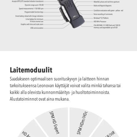
Laitemoduulit
Saadakseen optimaalisen suorituskyvyn ja laitteen hinnan
tarkoitukseensa Leonovan käyttäjät voivat valita minkä tahansa tai
kaikki alla olevista kunnonmääritys- ja huoltotoiminnoista.
Alustatoiminnot ovat aina mukana.