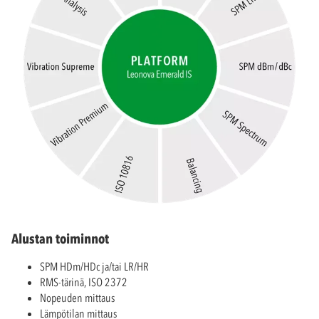
Alustan toiminnot
SPM HDm/HDc ja/tai LR/HR
RMS-tärinä, ISO 2372
Nopeuden mittaus
Lämpötilan mittaus