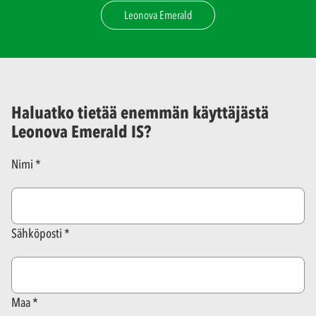
Leonova Emerald
Haluatko tietää enemmän käyttäjästä
Leonova Emerald IS?
Nimi
Sähköposti
Maa