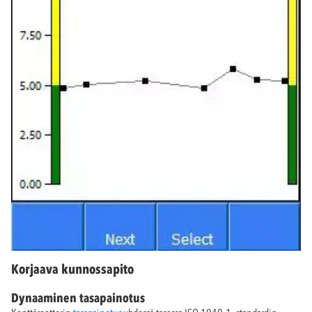
Korjaava kunnossapito
Dynaaminen tasapainotus