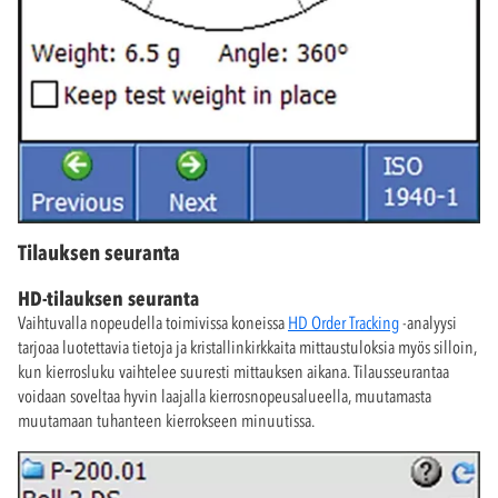
Tilauksen seuranta
HD-tilauksen seuranta
Vaihtuvalla nopeudella toimivissa koneissa
HD Order Tracking
-analyysi
tarjoaa luotettavia tietoja ja kristallinkirkkaita mittaustuloksia myös silloin,
kun kierrosluku vaihtelee suuresti mittauksen aikana. Tilausseurantaa
voidaan soveltaa hyvin laajalla kierrosnopeusalueella, muutamasta
muutamaan tuhanteen kierrokseen minuutissa.