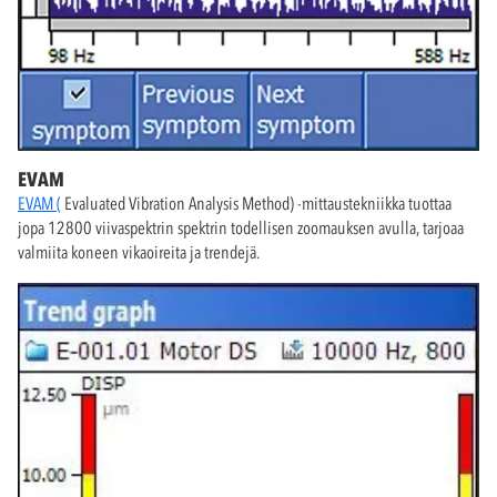
EVAM
EVAM (
Evaluated Vibration Analysis Method) -mittaustekniikka tuottaa
jopa 12800 viivaspektrin spektrin todellisen zoomauksen avulla, tarjoaa
valmiita koneen vikaoireita ja trendejä.