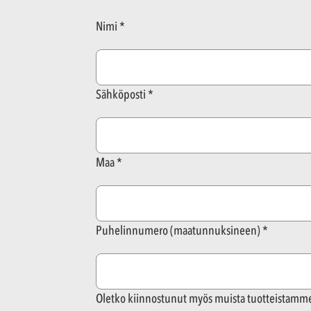
Nimi
Sähköposti
Maa
Puhelinnumero (maatunnuksineen)
Oletko kiinnostunut myös muista tuotteistamm