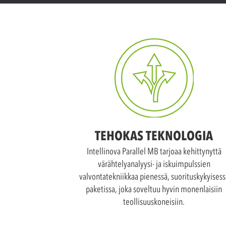
TEHOKAS TEKNOLOGIA
Intellinova Parallel MB tarjoaa kehittynyttä
värähtelyanalyysi- ja iskuimpulssien
valvontatekniikkaa pienessä, suorituskykyisess
paketissa, joka soveltuu hyvin monenlaisiin
teollisuuskoneisiin.