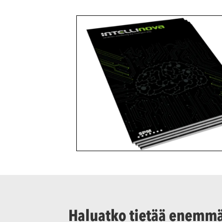
Haluatko tietää enemmän