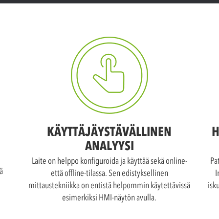
KÄYTTÄJÄYSTÄVÄLLINEN
H
ANALYYSI
Laite on helppo konfiguroida ja käyttää sekä online-
Pa
ä
että offline-tilassa. Sen edistyksellinen
I
mittaustekniikka on entistä helpommin käytettävissä
isk
esimerkiksi HMI-näytön avulla.