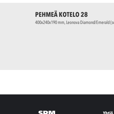
PEHMEÄ KOTELO 28
400x240x190 mm, Leonova Diamond/Emerald (sopii
Yhtiö