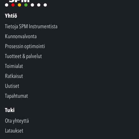
Yhtiö
Tietoja SPM Instrumentista
Kunnonvalvonta
Prosessin optimointi
Tuotteet & palvelut
Toimialat
Ratkaisut
Uutiset
Tapahtumat
Tuki
Ota yhteyttä
Lataukset