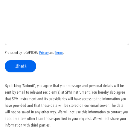
Protected by reCAPTCHA.
Privacy
and
Terms
.
Lähetä
By clicking “Submit”, you agree that your message and personal details will be
sent by email to relevant recipient(s) at SPM Instrument. You hereby also agree
that SPM Instrument and its subsidiaries will have access to the information you
have provided and that these data will be stored on our email server. The data
will not be saved in any other way. We will not use this information to contact you
about matters other than those specified in your request. We will not share your
information with third parties.