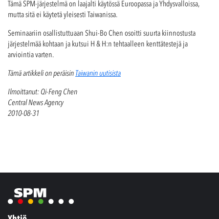
Tämä SPM-järjestelmä on laajalti käytössä Euroopassa ja Yhdysvalloissa,
mutta sitä ei käytetä yleisesti Taiwanissa.
Seminaariin osallistuttuaan Shui-Bo Chen osoitti suurta kiinnostusta
järjestelmää kohtaan ja kutsui H & H:n tehtaalleen kenttätestejä ja
arviointia varten.
Tämä artikkeli on peräisin
Taiwanin uutisista
Ilmoittanut: Qi-Feng Chen
Central News Agency
2010-08-31
Yhtiö