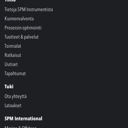
Tietoja SPM Instrumentista
Kunnonvalvonta
Prosessin optimointi
Tuotteet & palvelut
Toimialat
Ratkaisut
Uutiset
Tapahtumat
Tuki
Ota yhteyttä
Lataukset
SPM International