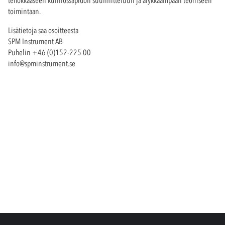
toimintaan.
Lisätietoja saa osoitteesta
SPM Instrument AB
Puhelin +46 (0)152-225 00
info@spminstrument.se