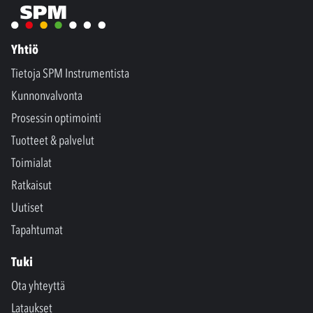
Yhtiö
Tietoja SPM Instrumentista
Kunnonvalvonta
Prosessin optimointi
Tuotteet & palvelut
Toimialat
Ratkaisut
Uutiset
Tapahtumat
Tuki
Ota yhteyttä
Lataukset