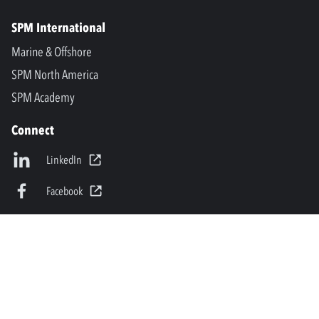
SPM International
Marine & Offshore
SPM North America
SPM Academy
Connect
LinkedIn
Facebook
Youtube
info@spminstrument.fi