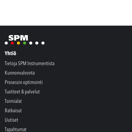
Yhtiö
Tietoja SPM Instrumentista
Kunnonvalvonta
Prosessin optimointi
Tuotteet & palvelut
Toimialat
Ratkaisut
Uutiset
Tapahtumat