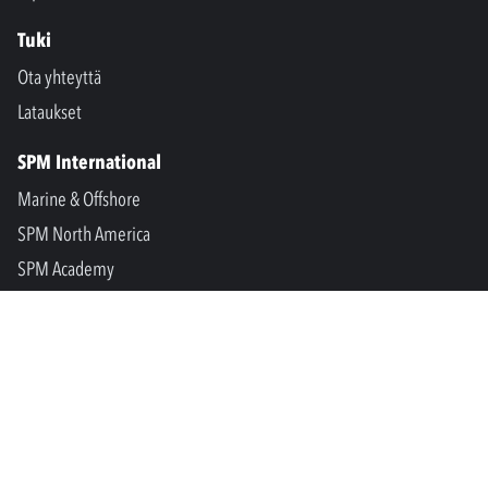
Tuki
Ota yhteyttä
Lataukset
SPM International
Marine & Offshore
SPM North America
SPM Academy
Connect
LinkedIn
Facebook
Youtube