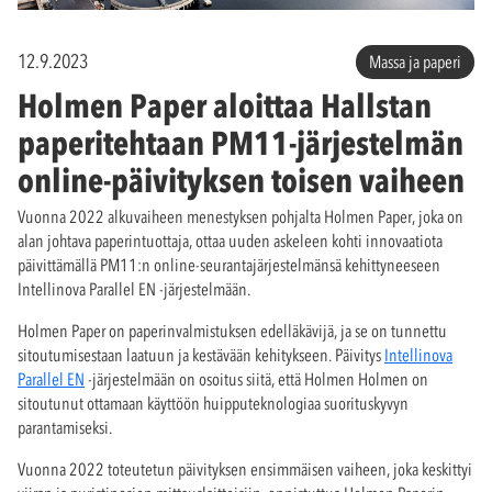
12.9.2023
Massa ja paperi
Holmen Paper aloittaa Hallstan
paperitehtaan PM11-järjestelmän
online-päivityksen toisen vaiheen
Vuonna 2022 alkuvaiheen menestyksen pohjalta Holmen Paper, joka on
alan johtava paperintuottaja, ottaa uuden askeleen kohti innovaatiota
päivittämällä PM11:n online-seurantajärjestelmänsä kehittyneeseen
Intellinova Parallel EN -järjestelmään.
Holmen Paper on paperinvalmistuksen edelläkävijä, ja se on tunnettu
sitoutumisestaan laatuun ja kestävään kehitykseen. Päivitys
Intellinova
Parallel EN
-järjestelmään on osoitus siitä, että Holmen Holmen on
sitoutunut ottamaan käyttöön huipputeknologiaa suorituskyvyn
parantamiseksi.
Vuonna 2022 toteutetun päivityksen ensimmäisen vaiheen, joka keskittyi