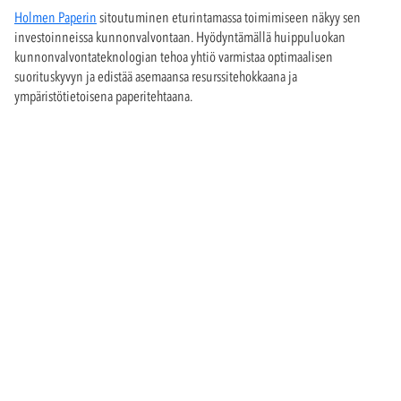
Holmen Paperin
sitoutuminen eturintamassa toimimiseen näkyy sen
investoinneissa kunnonvalvontaan. Hyödyntämällä huippuluokan
kunnonvalvontateknologian tehoa yhtiö varmistaa optimaalisen
suorituskyvyn ja edistää asemaansa resurssitehokkaana ja
ympäristötietoisena paperitehtaana.