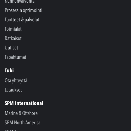
Kunnonvalvonta
Prosessin optimointi
Tuotteet & palvelut
Toimialat
Ratkaisut
Uutiset
Tapahtumat
Tuki
Ota yhteyttä
Lataukset
SPM International
Marine & Offshore
SPM North America