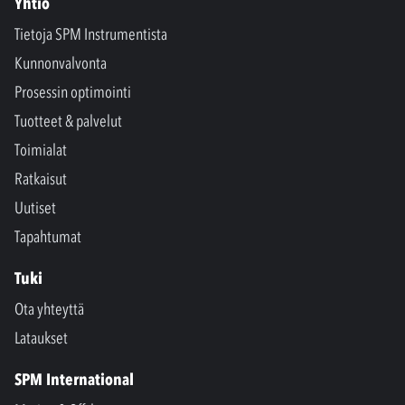
Yhtiö
Tietoja SPM Instrumentista
Kunnonvalvonta
Prosessin optimointi
Tuotteet & palvelut
Toimialat
Ratkaisut
Uutiset
Tapahtumat
Tuki
Ota yhteyttä
Lataukset
SPM International