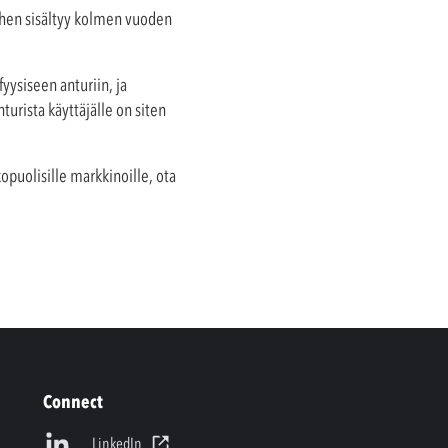
ihen sisältyy kolmen vuoden
fyysiseen anturiin, ja
turista käyttäjälle on siten
kopuolisille markkinoille, ota
Connect
LinkedIn