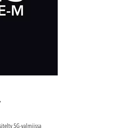
-
sitelty 5G-valmiissa